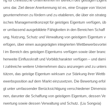
ng für chinesische Unternehmen im Bereich des geistigen Eigent
ums dar. Ziel dieser Anerkennung ist es, eine Gruppe von Vorzei
geunternehmen zu fördern und zu etablieren, die über ein strateg
isches Managementkonzept für geistiges Eigentum verfügen, üb
er umfassend ausgebildete Fähigkeiten in den Bereichen Schaff
ung, Nutzung, Schutz und Verwaltung von geistigem Eigentum v
erfügen, über einen ausgeprägten integrierten Wettbewerbsvortei
l im Bereich des geistigen Eigentums verfügen sowie über branc
henweite Einflusskraft und Vorbildcharakter verfügen – und dami
t zahlreiche weitere Unternehmen dazu anzuregen und zu unters
tützen, das geistige Eigentum wirksam zur Stärkung ihrer Wettb
ewerbsposition auf dem Markt einzusetzen. Die Bewertung erfol
gt unter umfassender Berücksichtigung verschiedener Dimensio
nen, darunter die Schaffung von geistigem Eigentum, dessen Ve
rwertung sowie dessen Verwaltung und Schutz. (Liu Songxia)